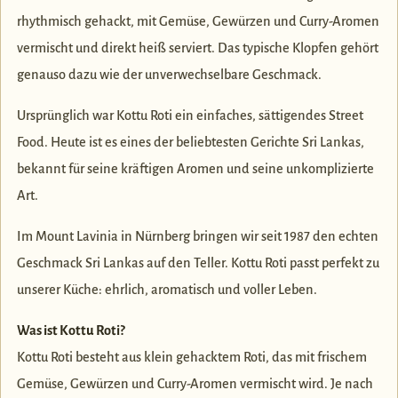
rhythmisch gehackt, mit Gemüse, Gewürzen und Curry-Aromen
vermischt und direkt heiß serviert. Das typische Klopfen gehört
genauso dazu wie der unverwechselbare Geschmack.
Ursprünglich war Kottu Roti ein einfaches, sättigendes Street
Food. Heute ist es eines der beliebtesten Gerichte Sri Lankas,
bekannt für seine kräftigen Aromen und seine unkomplizierte
Art.
Im Mount Lavinia in Nürnberg bringen wir seit 1987 den echten
Geschmack Sri Lankas auf den Teller. Kottu Roti passt perfekt zu
unserer Küche: ehrlich, aromatisch und voller Leben.
Was ist Kottu Roti?
Kottu Roti besteht aus klein gehacktem Roti, das mit frischem
Gemüse, Gewürzen und Curry-Aromen vermischt wird. Je nach