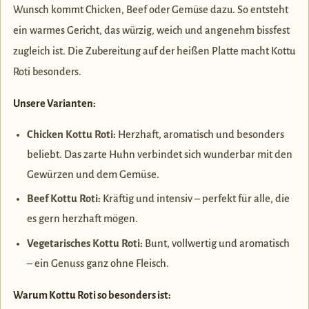
Wunsch kommt Chicken, Beef oder Gemüse dazu. So entsteht
ein warmes Gericht, das würzig, weich und angenehm bissfest
zugleich ist. Die Zubereitung auf der heißen Platte macht Kottu
Roti besonders.
Unsere Varianten:
Chicken Kottu Roti:
Herzhaft, aromatisch und besonders
beliebt. Das zarte Huhn verbindet sich wunderbar mit den
Gewürzen und dem Gemüse.
Beef Kottu Roti:
Kräftig und intensiv – perfekt für alle, die
es gern herzhaft mögen.
Vegetarisches Kottu Roti:
Bunt, vollwertig und aromatisch
– ein Genuss ganz ohne Fleisch.
Warum Kottu Roti so besonders ist: