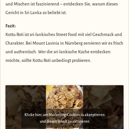
und Mischen ist faszinierend – entdecken Sie, warum dieses
Gericht in Sri Lanka so beliebt ist.
Fazit:
Kottu Roti ist sri-lankisches Street Food mit viel Geschmack und
Charakter. Bei Mount Lavinia in Nürnberg servieren wir es frisch
und authentisch. Wer die sri-lankische Küche entdecken
möchte, sollte Kottu Roti unbedingt probieren.
Klicke hier, um Marketing-Cookies zu akzeptieren
und diesen Inhalt zu aktivieren