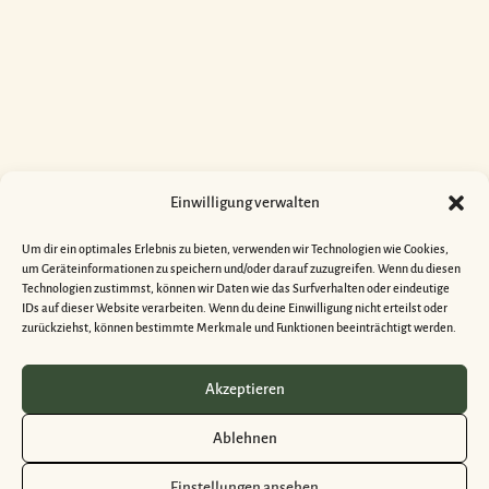
Einwilligung verwalten
Um dir ein optimales Erlebnis zu bieten, verwenden wir Technologien wie Cookies,
um Geräteinformationen zu speichern und/oder darauf zuzugreifen. Wenn du diesen
Technologien zustimmst, können wir Daten wie das Surfverhalten oder eindeutige
IDs auf dieser Website verarbeiten. Wenn du deine Einwilligung nicht erteilst oder
zurückziehst, können bestimmte Merkmale und Funktionen beeinträchtigt werden.
Akzeptieren
Ablehnen
Einstellungen ansehen