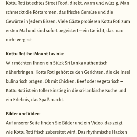
Kottu Roti ist echtes Street Food: direkt, warm und würzig. Man
schmeckt die Röstaromen, das frische Gemüse und die
Gewürze in jedem Bissen. Viele Gäste probieren Kottu Roti zum
ersten Mal und sind sofort begeistert – ein Gericht, das man
nicht vergisst.
Kottu Roti bei Mount Lavinia:
Wir möchten Ihnen ein Stück Sri Lanka authentisch
näherbringen. Kottu Roti gehört zu den Gerichten, die die Insel
kulinarisch prägen. Ob mit Chicken, Beef oder vegetarisch –
Kottu Roti ist ein toller Einstieg in die sri-lankische Küche und
ein Erlebnis, das Spaß macht.
Bilder und Video:
Auf unserer Seite finden Sie Bilder und ein Video, das zeigt,
wie Kottu Roti frisch zubereitet wird. Das rhythmische Hacken