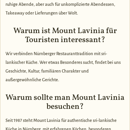
ruhige Abende, aber auch für unkomplizierte Abendessen,
Takeaway oder Lieferungen über Wolt.
Warum ist Mount Lavinia für
Touristen interessant?
Wir verbinden Nürnberger Restauranttradition mit sri-
lankischer Küche. Wer etwas Besonderes sucht, findet bei uns
Geschichte, Kultur, familiären Charakter und
außergewöhnliche Gerichte.
Warum sollte man Mount Lavinia
besuchen?
Seit 1987 steht Mount Lavinia für authentische sri-lankische
Küche in Nürnberg, mit erfahrenen Köchen, besonderen