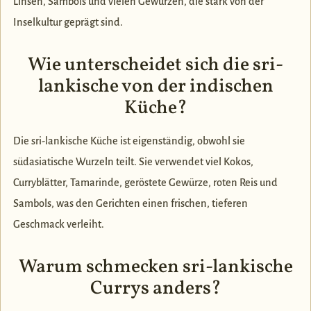
Linsen, Sambols und vielen Gewürzen, die stark von der
Inselkultur geprägt sind.
Wie unterscheidet sich die sri-
lankische von der indischen
Küche?
Die sri-lankische Küche ist eigenständig, obwohl sie
südasiatische Wurzeln teilt. Sie verwendet viel Kokos,
Curryblätter, Tamarinde, geröstete Gewürze, roten Reis und
Sambols, was den Gerichten einen frischen, tieferen
Geschmack verleiht.
Warum schmecken sri-lankische
Currys anders?