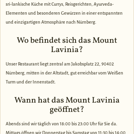
sri-lankische Küche mit Currys, Reisgerichten, Ayurveda-
Elementen und besonderen Gewürzen in einer entspannten
und einzigartigen Atmosphäre nach Nürnberg.
Wo befindet sich das Mount
Lavinia?
Unser Restaurant liegt zentral am Jakobsplatz 22, 90402
Nürnberg, mitten in der Altstadt, gut erreichbar vom Weißen
Turm und der Innenstadt.
Wann hat das Mount Lavinia
geöffnet?
Abends sind wir täglich von 18:00 bis 23:00 Uhr für Sie da.
Mittags öffnen wir Donnerstag bis Samstag von 11:30 bis 14:00