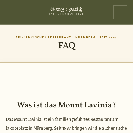
සිංහල
தமிழ்
&
SRI LANKAN CUISINE
SRI-LANKISCHES RESTAURANT · NÜRNBERG · SEIT 1987
FAQ
Was ist das Mount Lavinia?
Das Mount Lavinia ist ein familiengeführtes Restaurant am
Jakobsplatz in Nürnberg. Seit 1987 bringen wir die authentische